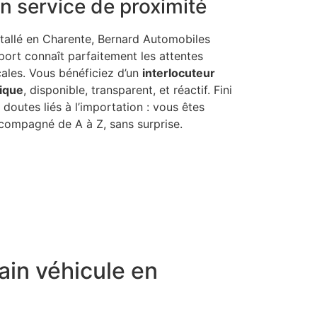
n service de proximité
stallé en Charente, Bernard Automobiles
port connaît parfaitement les attentes
cales. Vous bénéficiez d’un
interlocuteur
ique
, disponible, transparent, et réactif. Fini
s doutes liés à l’importation : vous êtes
compagné de A à Z, sans surprise.
ain véhicule en