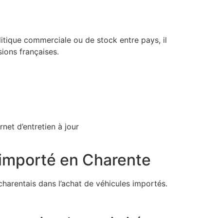
litique commerciale ou de stock entre pays, il
ions françaises.
net d’entretien à jour
e importé en Charente
charentais dans l’achat de véhicules importés.