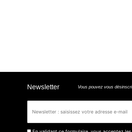
Newsletter
Vous pouvez vous désinscrir
En validant ce formulaire, vous acceptez les