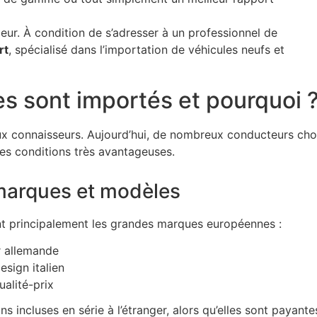
eur. À condition de s’adresser à un professionnel de
rt
, spécialisé dans l’importation de véhicules neufs et
es sont importés et pourquoi 
aux connaisseurs. Aujourd’hui, de nombreux conducteurs cho
es conditions très avantageuses.
marques et modèles
 principalement les grandes marques européennes :
r allemande
sign italien
alité-prix
s incluses en série à l’étranger, alors qu’elles sont payante