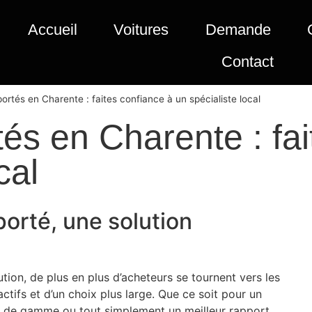
Accueil
Voitures
Demande
Contact
ortés en Charente : faites confiance à un spécialiste local
és en Charente : fai
cal
orté, une solution
on, de plus en plus d’acheteurs se tournent vers les
actifs et d’un choix plus large. Que ce soit pour un
ut de gamme ou tout simplement un meilleur rapport