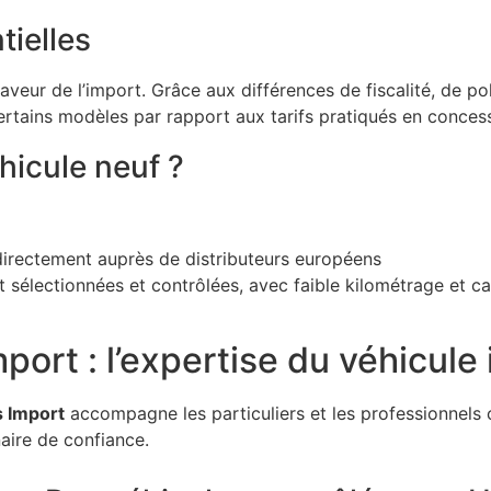
ielles
aveur de l’import. Grâce aux différences de fiscalité, de po
ertains modèles par rapport aux tarifs pratiqués en concess
hicule neuf ?
directement auprès de distributeurs européens
 sélectionnées et contrôlées, avec faible kilométrage et car
ort : l’expertise du véhicul
 Import
accompagne les particuliers et les professionnels 
naire de confiance.