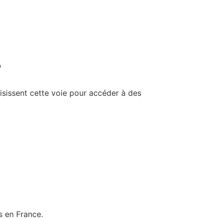
?
isissent cette voie pour accéder à des
s en France.