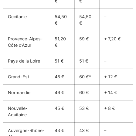
€
€
Occitanie
54,50
54,50
–
€
€
Provence-Alpes-
51,20
59 €
+ 7,20 €
Côte d’Azur
€
Pays de la Loire
51 €
51 €
–
Grand-Est
48 €
60 €*
+ 12 €
Normandie
46 €
60 €
+ 14 €
Nouvelle-
45 €
53 €
+ 8 €
Aquitaine
Auvergne-Rhône-
43 €
43 €
–