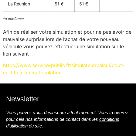
La Réunion
51 €
51 €
–
*à confirmer
Afin de réaliser votre simulation et pour ne pas avoir de
mauvaise surprise lors de l’achat de votre nouveau
véhicule vous pouvez effectuer une simulation sur le
lien suivant
https://www.service-public.fr/simulateur/calcul/cout-
certificat-immatriculation
Newsletter
Vous pouvez vous désinscrire à tout moment. Vous trouverez
pour cela nos informations de contact dans les
conditions
d’utilisation du site
.