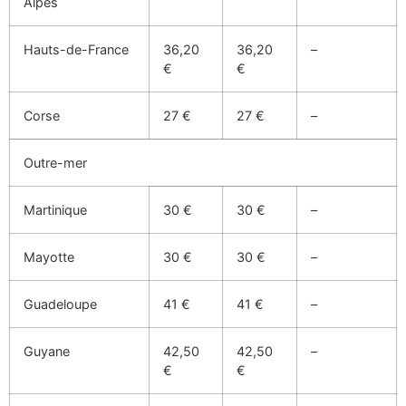
Alpes
Hauts-de-France
36,20
36,20
–
€
€
Corse
27 €
27 €
–
Outre-mer
Martinique
30 €
30 €
–
Mayotte
30 €
30 €
–
Guadeloupe
41 €
41 €
–
Guyane
42,50
42,50
–
€
€