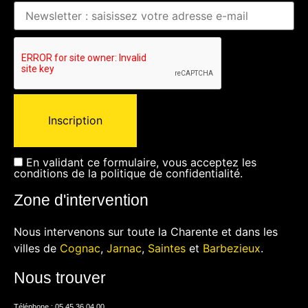
En validant ce formulaire, vous acceptez les
conditions de la
politique de confidentialité
.
Zone d'intervention
Nous intervenons sur toute la Charente et dans les
villes de
Cognac
,
Jarnac
,
Saintes
et
Barbezieux
.
Nous trouver
Téléphone : 05 45 36 04 00