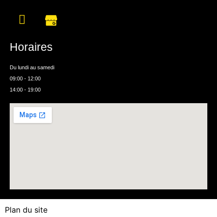
Horaires
Du lundi au samedi
09:00 - 12:00
14:00 - 19:00
Plan du site