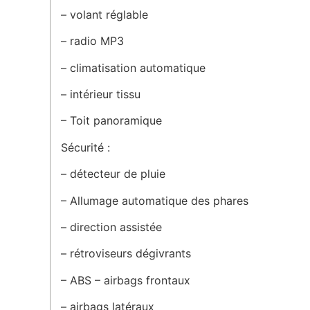
– volant réglable
– radio MP3
– climatisation automatique
– intérieur tissu
– Toit panoramique
Sécurité :
– détecteur de pluie
– Allumage automatique des phares
– direction assistée
– rétroviseurs dégivrants
– ABS – airbags frontaux
– airbags latéraux