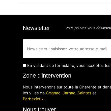
Newsletter
Vous pouvez vous désinscrir
En validant ce formulaire, vous acceptez les
Zone d'intervention
Nous intervenons sur toute la Charente et dan
les villes de
Cognac
,
Jarnac
,
Saintes
et
Barbezieux
.
Nous trouver