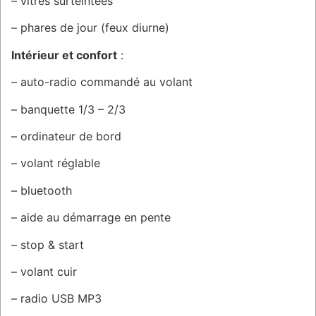
– vitres surteintées
– phares de jour (feux diurne)
Intérieur et confort
:
– auto-radio commandé au volant
– banquette 1/3 – 2/3
– ordinateur de bord
– volant réglable
– bluetooth
– aide au démarrage en pente
– stop & start
– volant cuir
– radio USB MP3