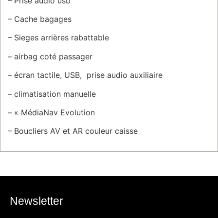
– Prise audio usb
– Cache bagages
– Sieges arrières rabattable
– airbag coté passager
– écran tactile, USB, prise audio auxiliaire
– climatisation manuelle
– « MédiaNav Evolution
– Boucliers AV et AR couleur caisse
Newsletter